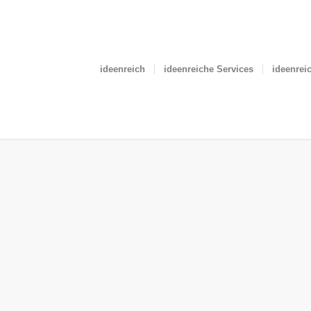
ideenreich
ideenreiche Services
ideenrei