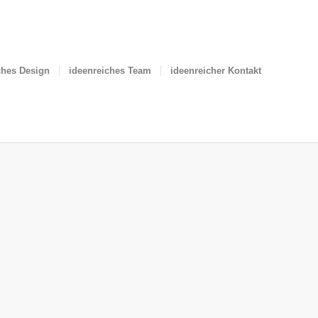
ches Design
ideenreiches Team
ideenreicher Kontakt