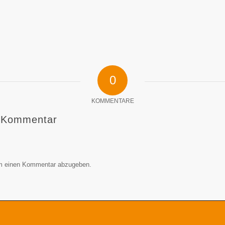
0
KOMMENTARE
n Kommentar
m einen Kommentar abzugeben.