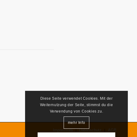
Diese Seite verwendet Cookies. Mit der
Weiternutzung der Seite, stimmst du die
Verwendung von Cookies zu.
mehr Info
Impressum
Datenschutz
AGB