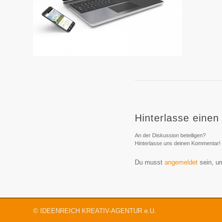
Hinterlasse eine
An der Diskussion beteiligen?
Hinterlasse uns deinen Kommentar!
Du musst
angemeldet
sein, u
© IDEENREICH KREATIV-AGENTUR e.U.