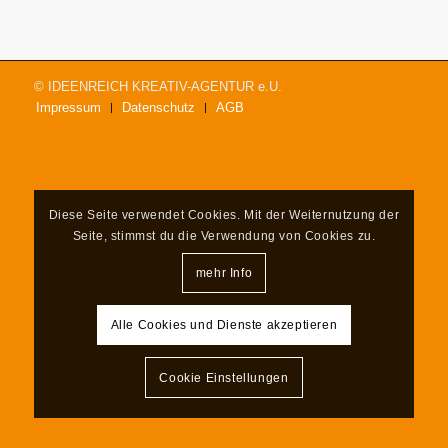
© IDEENREICH KREATIV-AGENTUR e.U.
Impressum
Datenschutz
AGB
Diese Seite verwendet Cookies. Mit der Weiternutzung der
Seite, stimmst du die Verwendung von Cookies zu.
mehr Info
Alle Cookies und Dienste akzeptieren
Cookie Einstellungen